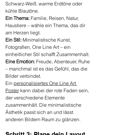
Schwarz-Weiß, warme Erdtöne oder 
kühle Blautöne.
Ein Thema:
 Familie, Reisen, Natur, 
Haustiere – wähle ein Thema, das dir 
am Herzen liegt.
Ein Stil:
 Minimalistische Kunst, 
Fotografien, One Line Art – ein 
einheitlicher Stil schafft Zusammenhalt.
Eine Emotion:
 Freude, Abenteuer, Ruhe 
– manchmal ist es das Gefühl, das die 
Bilder verbindet.
Ein 
personalisiertes One Line Art 
Poster
 kann dabei der rote Faden sein, 
der verschiedene Elemente 
zusammenhält. Die minimalistische 
Ästhetik passt sich an und lässt 
anderen Bildern Raum zu glänzen.
Schritt 3: Plane dein Layout