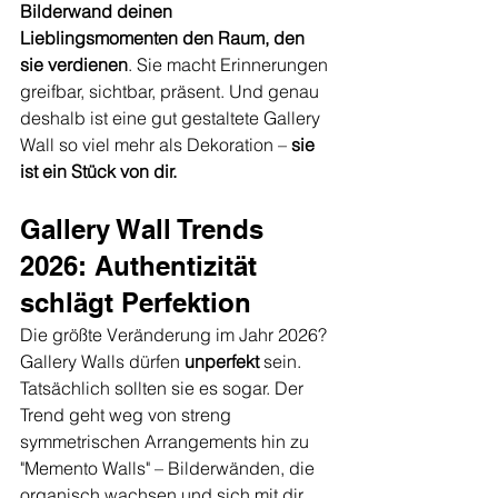
Bilderwand deinen 
Lieblingsmomenten den Raum, den 
sie verdienen
. Sie macht Erinnerungen 
greifbar, sichtbar, präsent. Und genau 
deshalb ist eine gut gestaltete Gallery 
Wall so viel mehr als Dekoration – 
sie 
ist ein Stück von dir.
Gallery Wall Trends 
2026: Authentizität 
schlägt Perfektion
Die größte Veränderung im Jahr 2026? 
Gallery Walls dürfen 
unperfekt
 sein. 
Tatsächlich sollten sie es sogar. Der 
Trend geht weg von streng 
symmetrischen Arrangements hin zu 
"Memento Walls" – Bilderwänden, die 
organisch wachsen und sich mit dir 