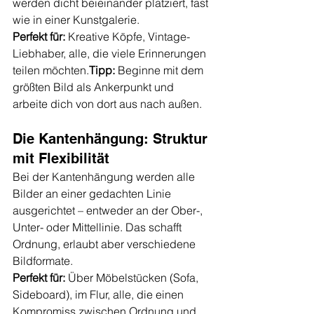
werden dicht beieinander platziert, fast 
wie in einer Kunstgalerie.
Perfekt für:
 Kreative Köpfe, Vintage-
Liebhaber, alle, die viele Erinnerungen 
teilen möchten.
Tipp:
 Beginne mit dem 
größten Bild als Ankerpunkt und 
arbeite dich von dort aus nach außen.
Die Kantenhängung: Struktur 
mit Flexibilität
Bei der Kantenhängung werden alle 
Bilder an einer gedachten Linie 
ausgerichtet – entweder an der Ober-, 
Unter- oder Mittellinie. Das schafft 
Ordnung, erlaubt aber verschiedene 
Bildformate.
Perfekt für:
 Über Möbelstücken (Sofa, 
Sideboard), im Flur, alle, die einen 
Kompromiss zwischen Ordnung und 