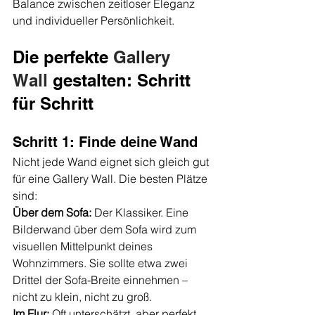
Balance zwischen zeitloser Eleganz 
und individueller Persönlichkeit.
Die perfekte 
Gallery 
Wall
 gestalten: Schritt 
für Schritt
Schritt 1: Finde deine Wand
Nicht jede Wand eignet sich gleich gut 
für eine Gallery Wall. Die besten Plätze 
sind:
Über dem Sofa:
 Der Klassiker. Eine 
Bilderwand über dem Sofa wird zum 
visuellen Mittelpunkt deines 
Wohnzimmers. Sie sollte etwa zwei 
Drittel der Sofa-Breite einnehmen – 
nicht zu klein, nicht zu groß.
Im Flur:
 Oft unterschätzt, aber perfekt 