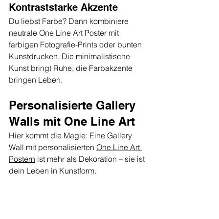
Kontraststarke Akzente
Du liebst Farbe? Dann kombiniere 
neutrale One Line Art Poster mit 
farbigen Fotografie-Prints oder bunten 
Kunstdrucken. Die minimalistische 
Kunst bringt Ruhe, die Farbakzente 
bringen Leben.
Personalisierte Gallery 
Walls mit One Line Art
Hier kommt die Magie: Eine Gallery 
Wall mit personalisierten 
One Line Art 
Postern
 ist mehr als Dekoration – sie ist 
dein Leben in Kunstform.