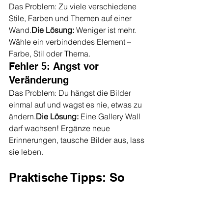
Das Problem: Zu viele verschiedene 
Stile, Farben und Themen auf einer 
Wand.
Die Lösung:
 Weniger ist mehr. 
Wähle ein verbindendes Element – 
Farbe, Stil oder Thema.
Fehler 5: Angst vor 
Veränderung
Das Problem: Du hängst die Bilder 
einmal auf und wagst es nie, etwas zu 
ändern.
Die Lösung:
 Eine Gallery Wall 
darf wachsen! Ergänze neue 
Erinnerungen, tausche Bilder aus, lass 
sie leben.
Praktische Tipps: So 
hängst du deine Bilder 
richtig auf