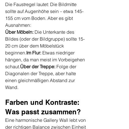
Die Faustregel lautet: Die Bildmitte 
sollte auf Augenhöhe sein – etwa 145-
155 cm vom Boden. Aber es gibt 
Ausnahmen:
Über Möbeln:
 Die Unterkante des 
Bildes (oder der Bildgruppe) sollte 15-
20 cm über dem Möbelstück 
beginnen.
Im
 Flur:
 Etwas niedriger 
hängen, da man meist im Vorbeigehen 
schaut.
Über der Treppe:
 Folge der 
Diagonalen der Treppe, aber halte 
einen gleichmäßigen Abstand zur 
Wand.
Farben und Kontraste: 
Was passt zusammen?
Eine harmonische Gallery Wall lebt von 
der richtigen Balance zwischen Einheit 