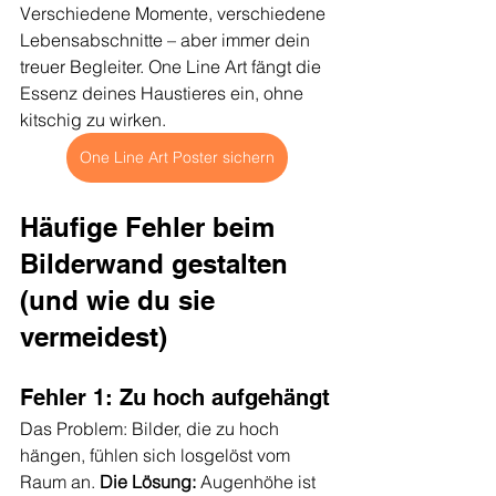
Verschiedene Momente, verschiedene 
Lebensabschnitte – aber immer dein 
treuer Begleiter. One Line Art fängt die 
Essenz deines Haustieres ein, ohne 
kitschig zu wirken.
One Line Art Poster sichern
Häufige Fehler beim 
Bilderwand gestalten 
(und wie du sie 
vermeidest)
Fehler 1: Zu hoch aufgehängt
Das Problem: Bilder, die zu hoch 
hängen, fühlen sich losgelöst vom 
Raum an. 
Die Lösung:
 Augenhöhe ist 