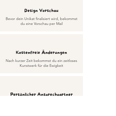
Design Vorschau
Bevor dein Unikat finalisiert wird, bekommst
du eine Vorschau per Mail
Kostenfreie Änderungen
Nach kurzer Zeit bekommst du ein zeitloses
Kunstwerk für die Ewigkeit
Persönlicher Ansprechpartner
Die Künstlerin selbst steht dir stets zur Seite
und beantwortet dir alle Fragen