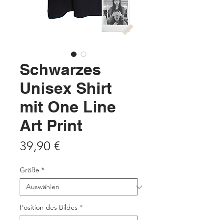
Schwarzes
Unisex Shirt
mit One Line
Art Print
Preis
39,90 €
Größe
*
Position des Bildes
*