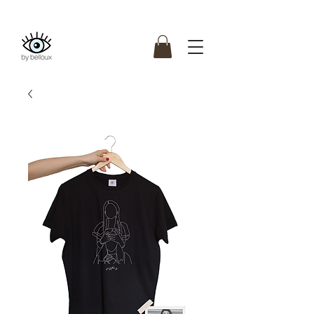
Kostenfreie Lieferung
ab 80 Bestellwert (DE)